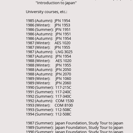
"Introduction to Japan"
University courses, etc.:
1985 (Autumn): JPN 1954
1986 (Winter): JPN 1953
1986 (Summer): JPN 1951
1986 (Autumn): JPN 1951
1986 (Autumn): JPN 1954
1987 (Winter): AES 1020
1987 (Winter): JPN 1955
1987 (Autumn): LNG 3025
1987 (Autumn): JPN 1954
1988 (Winter): AES 1020
1988 (Winter): JPN 1955
1988 (Autumn): JPN 2050
1988 (Autumn): JPN 2070
1989 (Winter): JPN 1060
1989 (Winter): JPN 2060
1990 (Summer): 117-215C
1991 (Summer): 117-240C
1992 (Summer): 117-340C
1992 (Autumn): COM 1530
1993 (Winter): COM 8100
1993 (Summer): 112-508C
1994 (Summer): 112-508C
1987 (Summer): Japan Foundation, Study Tour to Japan
1989 (Summer): Japan Foundation, Study Tour to Japan
1990 (Summer): Japan Foundation, Study Tour to Japan