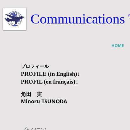
Communications 
HOME
プロフィール
PROFILE (in English)↓
PROFIL (en franç
ais)↓
角田 実
Minoru TSUNODA
プロフィール：