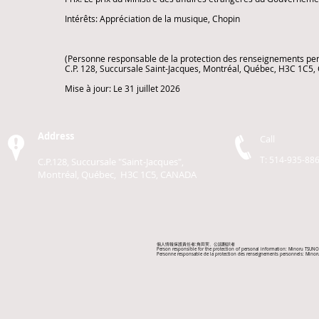
Intérêts: Appréciation de la musique, Chopin
(Personne responsable de la protection des renseignements p
C.P. 128, Succursale Saint-Jacques, Montréal, Québec, H3C 1C5
Mise à jour: Le 31 juillet 2026
Address
Call
T: 514-935-88
C.P.128, Succursale "Saint-Jacques",
Montréal, Québec, H3C 1C5, CANADA
個人情報保護責任者:角田実、公認翻訳者
Person responsible for the protection of personal information: Minoru TSUNODA
Personne responsable de la protection des renseignements personnels: Minor